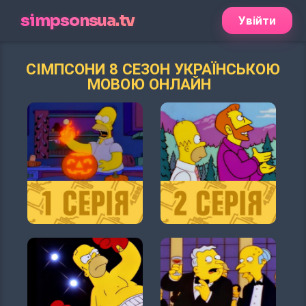
simpsonsua.tv
Увійти
СІМПСОНИ 8 СЕЗОН УКРАЇНСЬКОЮ
МОВОЮ ОНЛАЙН