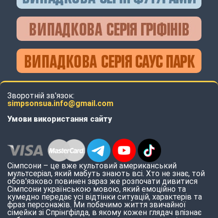
Зворотній зв'язок:
simpsonsua.info@gmail.com
Умови використання сайту
Сімпсони – це вже культовий американський
мультсеріал, який мабуть знають всі. Хто не знає, той
обов'язково повинен зараз же розпочати дивитися
Сімпсони українською мовою, який емоційно та
кумедно передає усі відтінки ситуацій, характерів та
фраз персонажів. Ми побачимо життя звичайної
сімейки зі Спрінгфілда, в якому кожен глядач впізнає