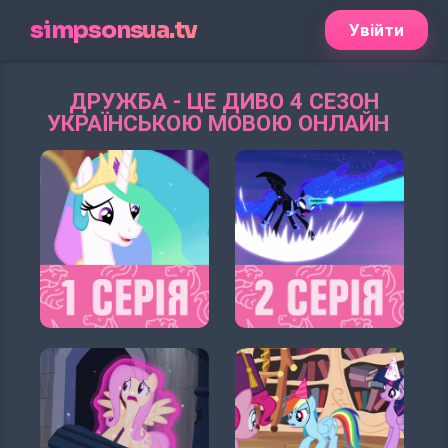
simpsonsua.tv
Увійти
ДРУЖБА - ЦЕ ДИВО 4 СЕЗОН
УКРАЇНСЬКОЮ МОВОЮ ОНЛАЙН