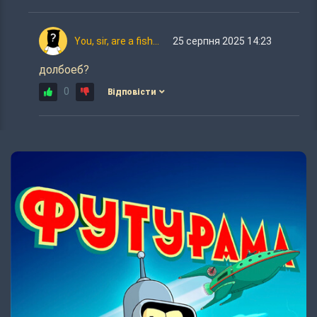
You, sir, are a fish...
25 серпня 2025 14:23
долбоеб?
0
Відповісти