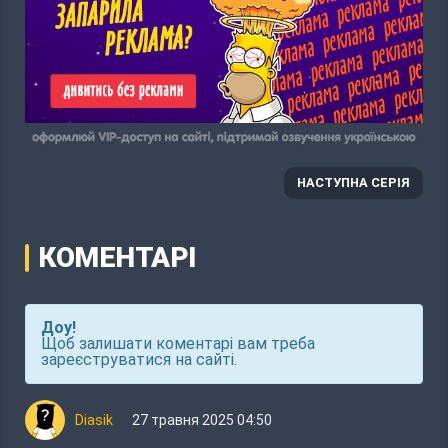
НАСТУПНА СЕРІЯ
КОМЕНТАРІ
Доу!
Щоб залишати коментарі вам треба
зареєструватися на сайті.
Diasik
27 травня 2025 04:50