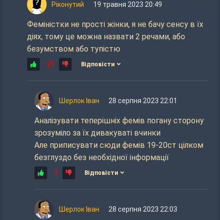
Ріконутий
19 травня 2023 20:49
Феміністки не прості жінки, я не бачу сенсу в їх
діях, тому це можна назвати 2 речами, або
безумством або тупістю
-29
Відповісти
Шерлок Іван
28 серпня 2023 22:01
Аналізувати теперішніх фемів погану сторону
зрозуміло за їх дивакуваті вчинки
Але приписувати сюди фемів 19-20ст цілком
безглуздо без необхідної інформації
-3
Відповісти
Шерлок Іван
28 серпня 2023 22:03