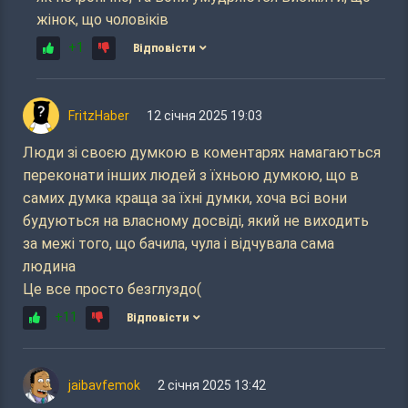
жінок, що чоловіків
+1
Відповісти
FritzHaber
12 січня 2025 19:03
Люди зі своєю думкою в коментарях намагаються
переконати інших людей з їхньою думкою, що в
самих думка краща за їхні думки, хоча всі вони
будуються на власному досвіді, який не виходить
за межі того, що бачила, чула і відчувала сама
людина
Це все просто безглуздо(
+11
Відповісти
jaibavfemok
2 січня 2025 13:42