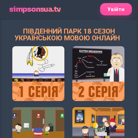
simpsonsua.tv
Увійти
ПІВДЕННИЙ ПАРК 18 СЕЗОН
УКРАЇНСЬКОЮ МОВОЮ ОНЛАЙН