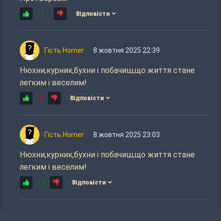
+11
Відповісти
Гість Homer
8 жовтня 2025 22:39
Нюхни,курник,бухни і побачиш,що життя стане
легким і веселим!
-3
Відповісти
Гість Homer
8 жовтня 2025 23:03
Нюхни,курник,бухни і побачиш,що життя стане
легким і веселим!
+2
Відповісти