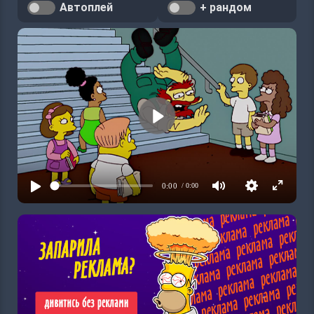
Автоплей
+ рандом