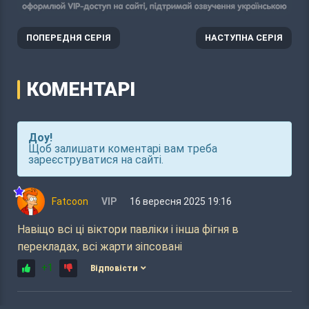
ПОПЕРЕДНЯ СЕРІЯ
НАСТУПНА СЕРІЯ
КОМЕНТАРІ
Доу!
Щоб залишати коментарі вам треба
зареєструватися на сайті.
Fatcoon
VIP
16 вересня 2025 19:16
Навіщо всі ці віктори павліки і інша фігня в
перекладах, всі жарти зіпсовані
+1
Відповісти