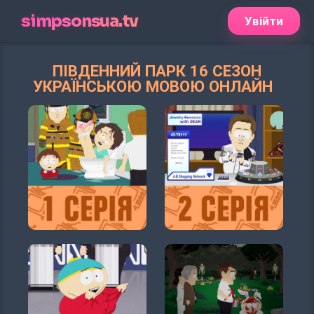
simpsonsua.tv
Увійти
ПІВДЕННИЙ ПАРК 16 СЕЗОН
УКРАЇНСЬКОЮ МОВОЮ ОНЛАЙН