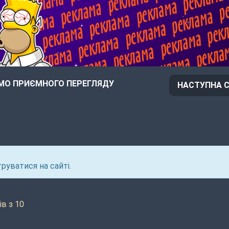
О ПРИЄМНОГО ПЕРЕГЛЯДУ
НАСТУПНА С
руватися на сайті.
в з 10