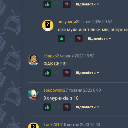
+32
Відповісти
полуниця
30 січня 2026 00:54
цей мужчина тільки мій, обереж
+2
Відповісти
єбацко
2 червня 2023 19:58
ФАВ СЕРІЯ
+24
Відповісти
soupowski
27 травня 2023 04:01
8 амурчиків з 10
+16
Відповісти
Tank2014
10 квітня 2023 16:43