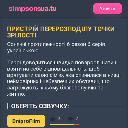
simpsonsua.tv
Увійти
ПРИСТРІЙ ПЕРЕРОЗПОДІЛУ ТОЧКИ
ЗРІЛОСТІ
Сонячні протилежності 6 сезон 6 серія
українською
Террі доводиться швидко повзрослішати і
взяти на себе відповідальність, щоб
врятувати свою сім’ю, яка опинилася в низці
неймовірних і небезпечних обставин, що
загрожують їхньому благополуччю та
життю.
ОБЕРІТЬ ОЗВУЧКУ:
9
2
DniproFilm