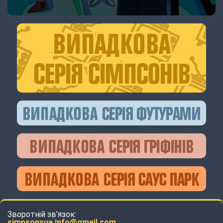
Зворотній зв'язок:
simpsonsua.info@gmail.com