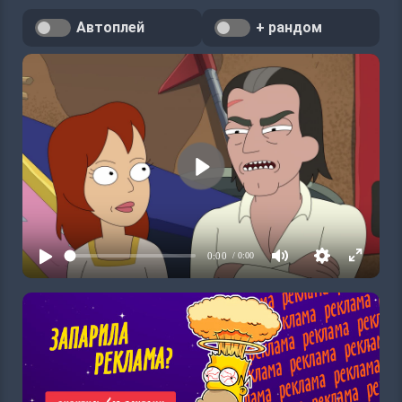
Автоплей
+ рандом