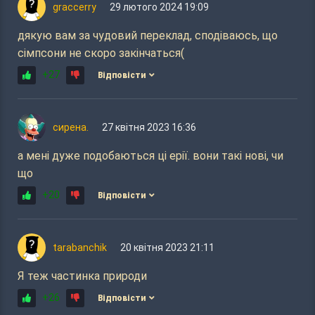
graccerry
29 лютого 2024 19:09
дякую вам за чудовий переклад, сподіваюсь, що
сімпсони не скоро закінчаться(
+27
Відповісти
сирена.
27 квітня 2023 16:36
а мені дуже подобаються ці ерії. вони такі нові, чи
що
+20
Відповісти
tarabanchik
20 квітня 2023 21:11
Я теж частинка природи
+26
Відповісти