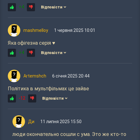
+4
Відповісти
mashmelloy
1 червня 2025 10:01
Яка офігезна серія ♥️
+4
Відповісти
Artemshch
6 січня 2025 20:44
Політика в мультфільмах це зайве
-12
Відповісти
Ди
11 липня 2025 15:50
люди окончательно сошли с ума. Это же кто-то