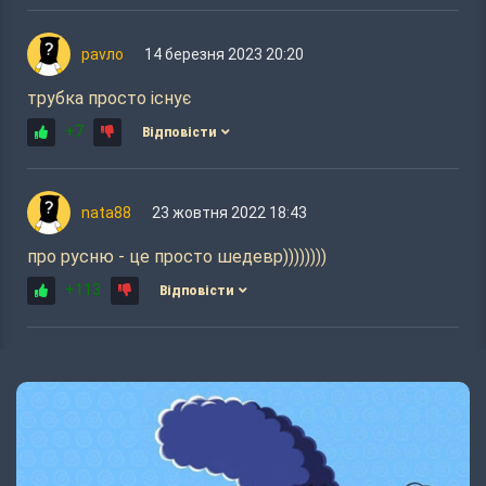
pаvлo
14 березня 2023 20:20
трубка просто існує
+7
Відповісти
nata88
23 жовтня 2022 18:43
про русню - це просто шедевр))))))))
+113
Відповісти