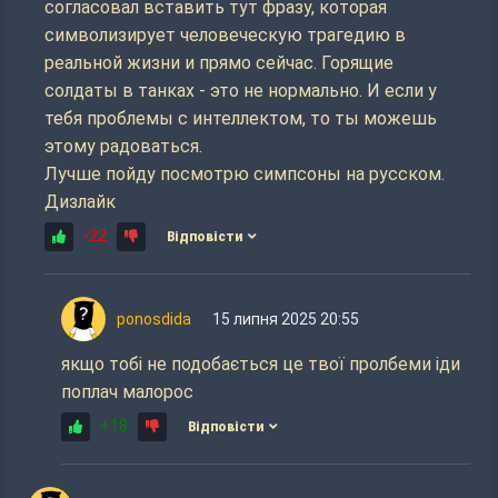
согласовал вставить тут фразу, которая
символизирует человеческую трагедию в
реальной жизни и прямо сейчас. Горящие
солдаты в танках - это не нормально. И если у
тебя проблемы с интеллектом, то ты можешь
этому радоваться.
Лучше пойду посмотрю симпсоны на русском.
Дизлайк
-22
Відповісти
ponosdida
15 липня 2025 20:55
якщо тобі не подобається це твої пролбеми іди
поплач малорос
+18
Відповісти