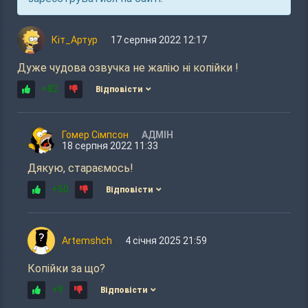
Кіт_Артур
17 серпня 2022 12:17
Дуже чудова озвучка не жалію ні копійки !
+82
Відповісти
Гомер Сімпсон
АДМІН
18 серпня 2022 11:33
Дякую, стараємось!
+50
Відповісти
Artemshch
4 січня 2025 21:59
Копійки за що?
+9
Відповісти