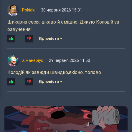
Pokidki
30 червня 2026 15:31
Шикарна серія, цікаво й смішно. Дякую Колодій за
озвучення!
+6
Відповісти
Хіманеріус
29 червня 2026 11:50
Колодій як завжди швидко,якісно, топово
+9
Відповісти