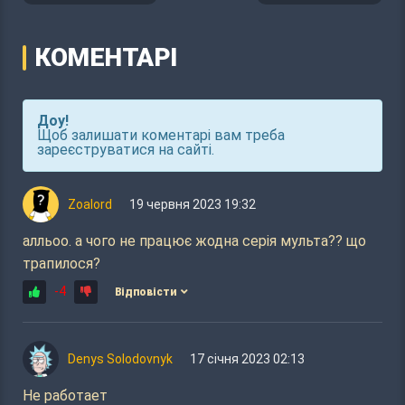
КОМЕНТАРІ
Доу!
Щоб залишати коментарі вам треба
зареєструватися на сайті.
Zoalord
19 червня 2023 19:32
алльоо. а чого не працює жодна серія мульта?? що
трапилося?
-4
Відповісти
Denys Solodovnyk
17 січня 2023 02:13
Не работает