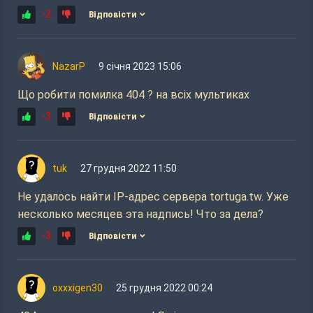
-2
Відповісти
NazarP
9 січня 2023 15:06
Що робити помилка 404 ? на всіх мультиках
-3
Відповісти
tuk
27 грудня 2022 11:50
Не удалось найти IP-адрес сервера tortuga.tw. Уже
несколько месяцев эта надпись! Что за дела?
-3
Відповісти
oxxxigen30
25 грудня 2022 00:24