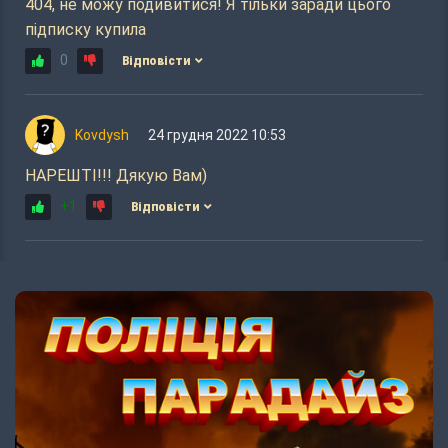
404, не можу подивитися! Я тільки заради цього
підписку купила
0
Відповісти
Kovdysh
24 грудня 2022 10:53
НАРЕШТІ!!! Дякую Вам)
+1
Відповісти