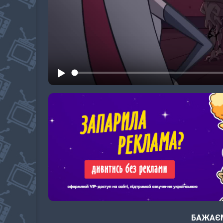
БАЖАЄМ