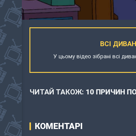
ВСІ ДИВАН
У цьому відео зібрані всі дива
ЧИТАЙ ТАКОЖ:
10 ПРИЧИН П
КОМЕНТАРІ