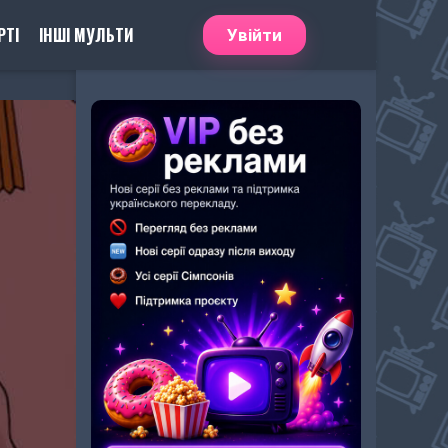
РТІ
ІНШІ МУЛЬТИ
Увійти