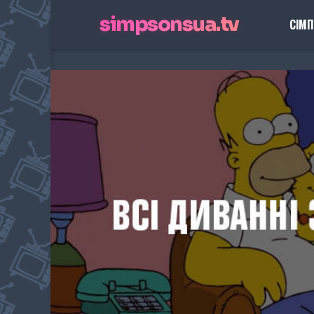
simpsonsua.tv
СІМ