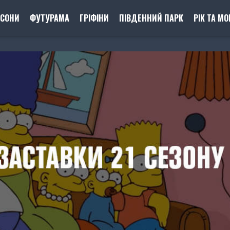
ПСОНИ
ФУТУРАМА
ГРІФІНИ
ПІВДЕННИЙ ПАРК
РІК ТА МО