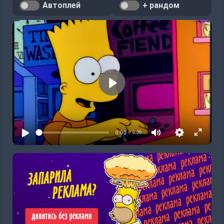
Автоплей
+ рандом