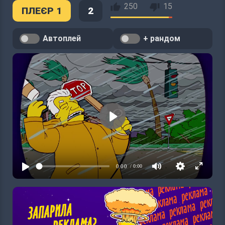
250
15
ПЛЕЄР 1
2
Автоплей
+ рандом