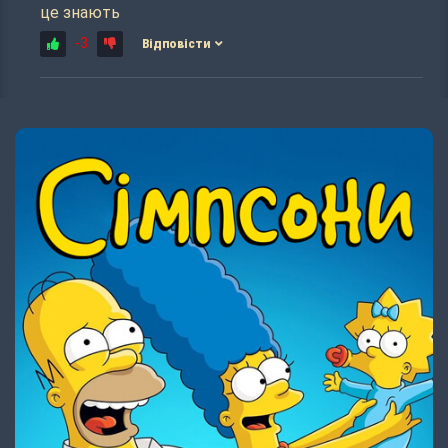
це знають
-3
Відповісти