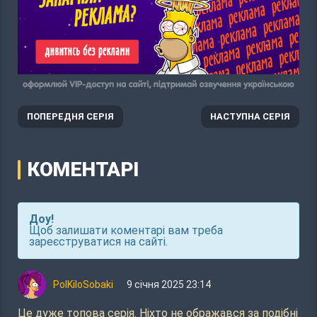
ПОПЕРЕДНЯ СЕРІЯ
НАСТУПНА СЕРІЯ
КОМЕНТАРІ
Доу!
Щоб залишати коментарі вам треба
зареєструватися на сайті.
PolKiloSobaki
9 січня 2025 23:14
Це дуже топова серія. Ніхто не ображався за подібні