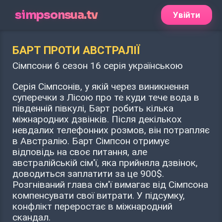
simpsonsua.tv
Увійти
БАРТ ПРОТИ АВСТРАЛІЇ
Сімпсони 6 сезон 16 серія українською
Серія Сімпсонів, у якій через виникнення
суперечки з Лісою про те куди тече вода в
південній півкулі, Барт робить кілька
міжнародних дзвінків. Після декількох
невдалих телефонних розмов, він потрапляє
в Австралію. Барт Сімпсон отримує
відповідь на своє питання, але
австралійській сім'ї, яка прийняла дзвінок,
доводиться заплатити за це 900$.
Розгніваний глава сім'ї вимагає від Сімпсона
компенсувати свої витрати. У підсумку,
конфлікт переростає в міжнародний
скандал.