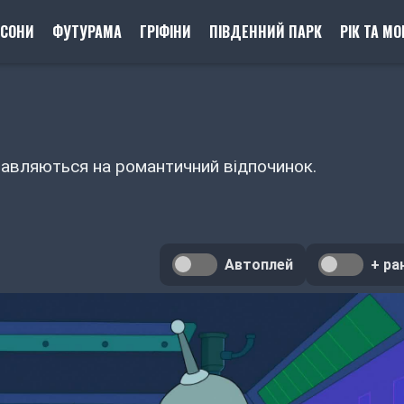
ПСОНИ
ФУТУРАМА
ГРІФІНИ
ПІВДЕННИЙ ПАРК
РІК ТА МО
И
правляються на романтичний відпочинок.
Автоплей
+ ра