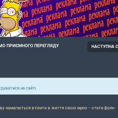
О ПРИЄМНОГО ПЕРЕГЛЯДУ
НАСТУПНА С
руватися на сайті.
ову намагається втілити в життя свою мрію − стати фолк-