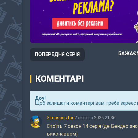
БАЖАЄМ
ПОПЕРЕДНЯ СЕРІЯ
КОМЕНТАРІ
Доу!
Щоб залишати коментарі вам треба зареєст
Simpsons.fan
7 лютого 2026 21:36
Стоїть 7 сезон 14 серія (де Бендер зн
виконавцем).