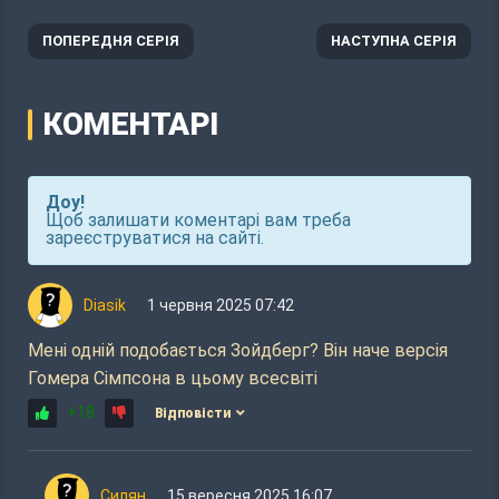
ПОПЕРЕДНЯ СЕРІЯ
НАСТУПНА СЕРІЯ
КОМЕНТАРІ
Доу!
Щоб залишати коментарі вам треба
зареєструватися на сайті.
Diasik
1 червня 2025 07:42
Мені одній подобається Зойдберг? Він наче версія
Гомера Сімпсона в цьому всесвіті
+18
Відповісти
Силян
15 вересня 2025 16:07