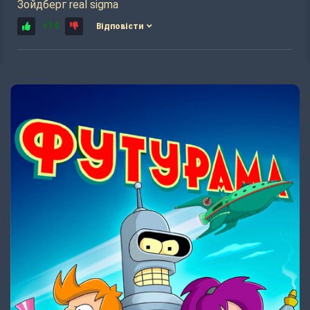
Зойдберг real sigma
+14
Відповісти