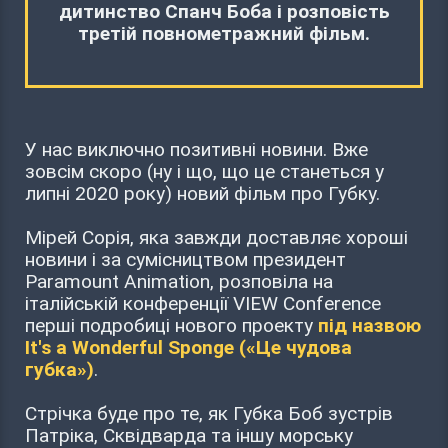
дитинство Спанч Боба і розповість
третій повнометражний фільм.
У нас виключно позитивні новини. Вже
зовсім скоро (ну і що, що це станеться у
липні 2020 року) новий фільм про Губку.
Мірей Сорія, яка завжди доставляє хороші
новини і за сумісництвом президент
Paramount Animation, розповіла на
італійській конференції VIEW Conference
перші подробиці нового проекту
під назвою
It's a Wonderful Sponge («Це чудова
губка»)
.
Стрічка буде про те, як Губка Боб зустрів
Патріка, Сквідварда та іншу морську