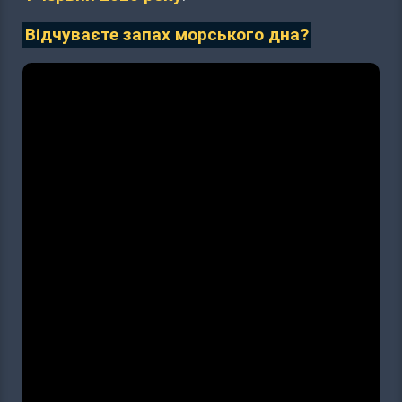
Відчуваєте запах морського дна?